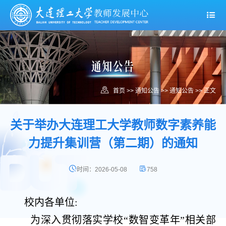
首页
>> 通知公告 >>
通知公告
>> 正文
关于举办大连理工大学教师数字素养能
力提升集训营（第二期）的通知
时间：2026-05-08
758
校内各单位:
为深入贯彻落实学校“数智变革年”相关部