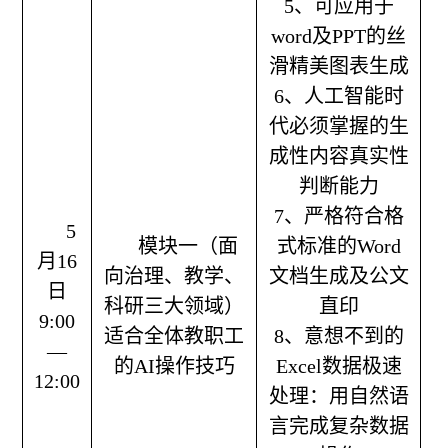
5、可应用于
word及PPT的丝
滑精美图表生成
6、人工智能时
代必须掌握的生
成性内容真实性
判断能力
7、严格符合格
5
模块一（面
式标准的Word
月16
向治理、教学、
文档生成及公文
日
科研三大领域）
直印
9:00
适合全体教职工
8、意想不到的
—
的AI操作技巧
Excel数据极速
12:00
处理：用自然语
言完成复杂数据