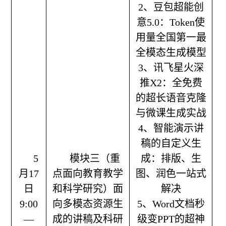
2、豆包超能创
意5.0：Token使
用量全国第一最
全模态生成模型
3、讯飞星火深
推X2：全免费
的超长语音克隆
与微课生成实战
4、智能演示讲
稿的自定义生
5
模块三（重
成：排版、生
月17
点面向教育教学
图、润色一站式
日
和科学研究）
面
解决
9:00
向多模态资源生
5、Word文档秒
—
成的讲稿及科研
级变PPT的超神