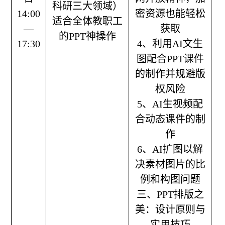
科研三大领域）
14:00
密资源也能轻松
适合全体教职工
—
获取
的PPT神操作
17:30
4、利用AI文生
图配合PPT课件
的制作并规避版
权风险
5、AI生视频配
合动态课件的制
作
6、AI扩图以解
决素材图片的比
例和构图问题
三、PPT排版之
美：设计原则与
实用技巧