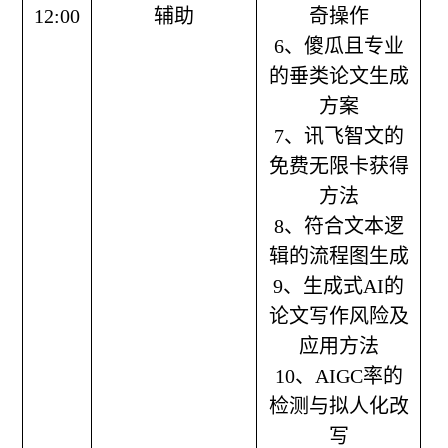
12:00
辅助
奇操作
6、傻瓜且专业
的垂类论文生成
方案
7、讯飞智文的
免费无限卡获得
方法
8、符合文本逻
辑的流程图生成
9、生成式AI的
论文写作风险及
应用方法
10、AIGC率的
检测与拟人化改
写